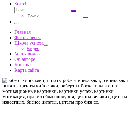
Search
Поиск
Поиск
Поиск
…
Поиск
…
Меню
Главная
Фотогалерея
Школа успеха
Видео
Успех видео
Об авторе
Контакты
Карта сайта