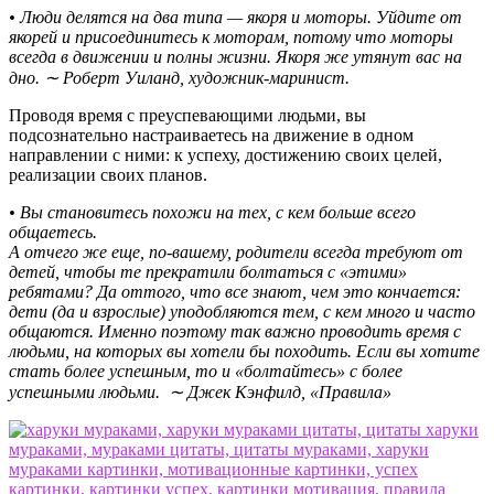
• Люди делятся на два типа — якоря и моторы. Уйдите от
якорей и присоединитесь к моторам, потому что моторы
всегда в движении и полны жизни. Якоря же утянут вас на
дно. ∼ Роберт Уиланд, художник-маринист.
Проводя время с преуспевающими людьми, вы
подсознательно настраиваетесь на движение в одном
направлении с ними: к успеху, достижению своих целей,
реализации своих планов.
• Вы становитесь похожи на тех, с кем больше всего
общаетесь.
А отчего же еще, по-вашему, родители всегда требуют от
детей, чтобы те прекратили болтаться с «этими»
ребятами? Да оттого, что все знают, чем это кончается:
дети (да и взрослые) уподобляются тем, с кем много и часто
общаются. Именно поэтому так важно проводить время с
людьми, на которых вы хотели бы походить. Если вы хотите
стать более успешным, то и «болтайтесь» с более
успешными людьми. ∼ Джек Кэнфилд, «Правила»