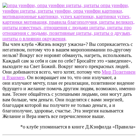
Вы член клуба «Жизнь вокруг ужасна»? Вы соприкасаетесь с
негативом, потому что в вашем миропонимании по-другому
нельзя? Вокруг все норовят обмануть, нагреть, использовать.
Каждый сам за себя и сам по себе? Бросайте это «заведение»,
выходите на Свет Божий. Вокруг много прекрасных людей.
Они добиваются всего, чего хотят, потому что
Мир Позитивен
и Взаимен
. Он возвращает им то, что они излучают, а
они излучают мечту, план ее реализации, позитивное видение
будущего и желание помочь другим людям, возможно, именно
вам. Теснее общайтесь с успешными людьми, они могут дать
вам больше, чем деньги. Они поделятся с вами энергией,
благодаря которой вы получите не только деньги, а и
благополучие, здоровье, счастье. Эта энергия называется
Желание и Вера иметь все перечисленное выше.
*о клубе упоминается в книге Д.Кэнфилда «Правила»