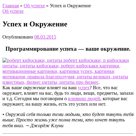
Главная
»
Об успехе
»
Успех и Окружение
Об успехе
Успех и Окружение
Опубликовано
08.03.2015
Программирование успеха — ваше окружение.
Как ваше
окружение
влияет на ваш
успех
? Все, что вас
окружает, влияет на вас, будь то люди, вещи, предметы, запахи
и т.д. Сегодня мы поговорим о
влиянии людей
, которые вас
окружают, на вашу жизнь, есть это успех или нет.
• Окружай себя только теми людьми, кто будет тянуть тебя
выше. Просто жизнь уже полна теми, кто хочет тянуть
тебя вниз. ∼ Джордж Клуни