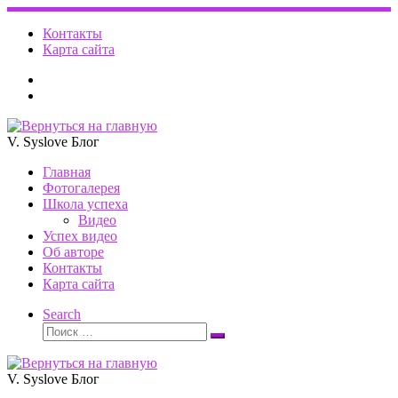
Перейти
к
Контакты
содержимому
Карта сайта
V. Syslove Блог
Главная
Фотогалерея
Школа успеха
Видео
Успех видео
Об авторе
Контакты
Карта сайта
Search
Поиск
Поиск
…
V. Syslove Блог