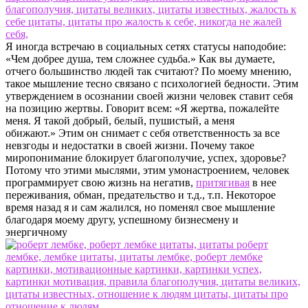
Я иногда встречаю в социальных сетях статусы наподобие:
«Чем добрее душа, тем сложнее судьба.» Как вы думаете,
отчего большинство людей так считают? По моему мнению,
такое мышление тесно связано с психологией бедности. Этим
утверждением в осознании своей жизни человек ставит себя
на позицию жертвы. Говорит всем: «Я жертва, пожалейте
меня. Я такой добрый, белый, пушистый, а меня
обижают.» Этим он снимает с себя ответственность за все
невзгоды и недостатки в своей жизни. Почему такое
миропонимание блокирует благополучие, успех, здоровье?
Потому что этими мыслями, этим умонастроением, человек
программирует свою жизнь на негатив,
притягивая
в нее
переживания, обман, предательство и т.д., т.п. Некоторое
время назад я и сам жалился, но поменял свое мышление
благодаря моему другу, успешному бизнесмену и
энергичному