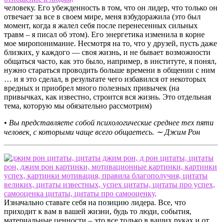
человеку. Его убежденность в том, что он лидер, что только он
отвечает за все в своем мире, меня взбудоражила (это был
момент, когда я жалел себя после перенесенных сильных
травм – я писал об этом). Его энергетика изменила в корне
мое миропонимание. Несмотря на то, что у друзей, пусть даже
близких, у каждого — своя жизнь, и не бывает возможности
общаться часто, как это было, например, в институте, я понял,
нужно стараться проводить больше времени в общении с ним
… и я это сделал, в результате чего избавился от некоторых
вредных и приобрел много полезных привычек (на
привычках, как известно, строится вся жизнь. Это отдельная
тема, которую мы обязательно рассмотрим)
• Вы представляете собой психологические среднее тех пяти
человек, с которыми чаще всего общаетесь. ∼ Джим Рон
Изначально ставьте себя на позицию лидера. Все, что
приходит к вам в вашей жизни, будь то люди, события,
материальные ценности – это все только в ваших руках и от