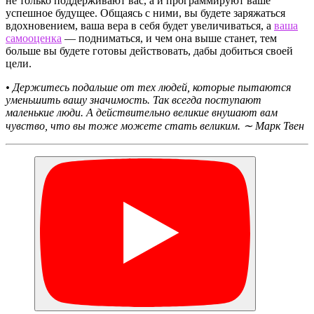
не только поддерживают вас, а и программируют ваше
успешное будущее. Общаясь с ними, вы будете заряжаться
вдохновением, ваша вера в себя будет увеличиваться, а
ваша
самооценка
— подниматься, и чем она выше станет, тем
больше вы будете готовы действовать, дабы добиться своей
цели.
• Держитесь подальше от тех людей, которые пытаются
уменьшить вашу значимость. Так всегда поступают
маленькие люди. А действительно великие внушают вам
чувство, что вы тоже можете стать великим. ∼ Марк Твен