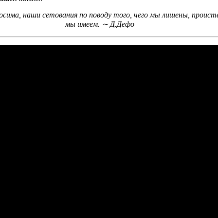
осима, наши сетования по поводу того, чего мы лишены, проис
мы имеем. ∼ Д.Дефо