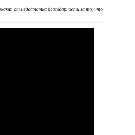
текают от недостатка благодарности за то, что