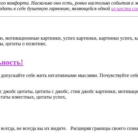
ого комфорта. Насколько оно есть, ровно настолько события в
дать в себе душевную гармонию, являющейся одной
из шести со
ьность!
е допускайте себе жить негативными мыслями. Почувствуйте себя
всегда, не всегда вы их видите. Расширяя границы своего созн