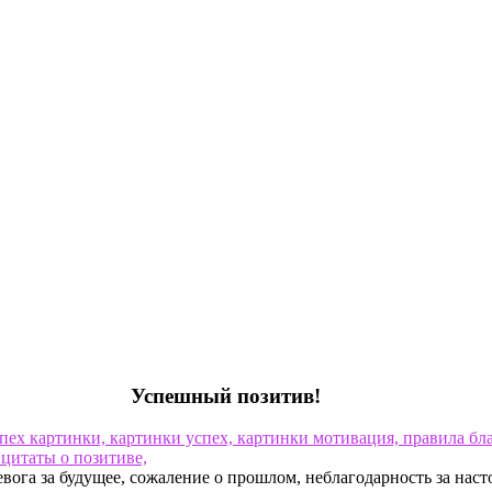
Успешный позитив!
ога за будущее, сожаление о прошлом, неблагодарность за насто