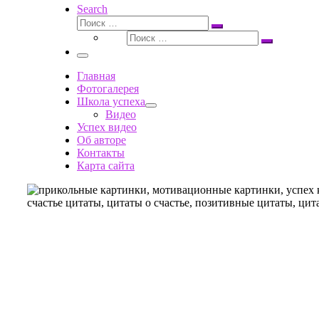
Search
Поиск
Поиск
Поиск
…
Поиск
…
Меню
Главная
Фотогалерея
Школа успеха
Видео
Успех видео
Об авторе
Контакты
Карта сайта