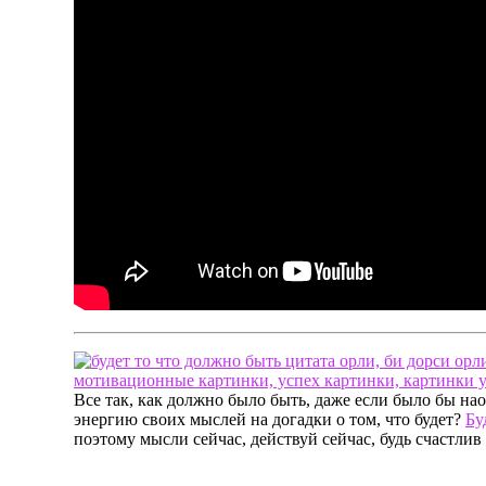
Все так, как должно было быть, даже если было бы нао
энергию своих мыслей на догадки о том, что будет?
Бу
поэтому мысли сейчас, действуй сейчас, будь счастлив 