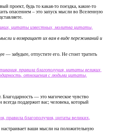
вый проект, будь то какая-то поездка, какие-то
жить опасением – это запуск мысли во Вселенную
дставляете.
мысли и возвращает их вам в виде переживаний и
 — забудьте, отпустите его. Не стоит тратить
у. Благодарность — это магическое чувство
он всегда поддержит вас; человека, который
тво настраивает ваши мысли на положительную