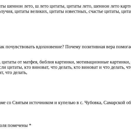
ак почувствовать вдохновение? Почему позитивная вера помогае
аме со Святым источником и купелью в с. Чубовка, Самарской об
поля помечены
*