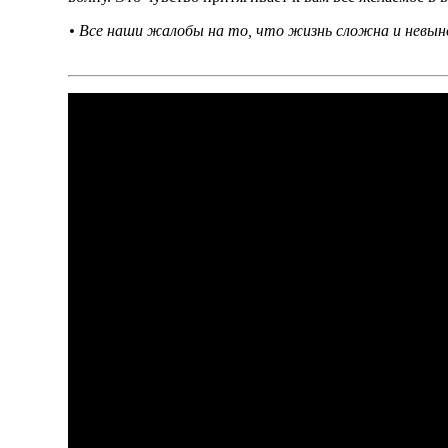
• Все наши жалобы на то, что жизнь сложна и невын