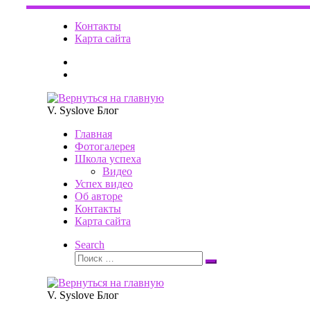
Перейти
к
Контакты
содержимому
Карта сайта
V. Syslove Блог
Главная
Фотогалерея
Школа успеха
Видео
Успех видео
Об авторе
Контакты
Карта сайта
Search
Поиск
Поиск
…
V. Syslove Блог