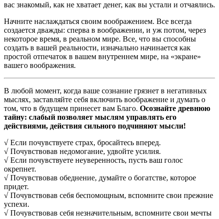
вас знакомый, как не хватает денег, как вы устали и отчаялись.
Начните наслаждаться своим воображением. Все всегда
создается дважды: сперва в воображении, и уж потом, через
некоторое время, в реальном мире. Все, что вы способны
создать в вашей реальности, изначально начинается как
простой отпечаток в вашем внутреннем мире, на «экране»
вашего воображения.
В любой момент, когда ваше сознание грязнет в негативных
мыслях, заставляйте себя включить воображение и думать о
том, что в будущем принесет вам Благо.
Осознайте древнюю
тайну: слабый позволяет мыслям управлять его
действиями, действия сильного подчиняют мысли!
√ Если почувствуете страх, бросайтесь вперед.
√ Почувствовав недомогание, удвойте усилия.
√ Если почувствуете неуверенность, пусть ваш голос
окрепнет.
√ Почувствовав обеднение, думайте о богатстве, которое
придет.
√ Почувствовав себя беспомощным, вспомните свои прежние
успехи.
√ Почувствовав себя незначительным, вспомните свои мечты