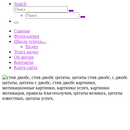
Search
Поиск
Поиск
Поиск
…
Поиск
…
Меню
Главная
Фотогалерея
Школа успеха
Видео
Успех видео
Об авторе
Контакты
Карта сайта