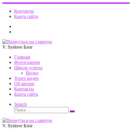
Перейти
к
Контакты
содержимому
Карта сайта
V. Syslove Блог
Главная
Фотогалерея
Школа успеха
Видео
Успех видео
Об авторе
Контакты
Карта сайта
Search
Поиск
Поиск
…
V. Syslove Блог