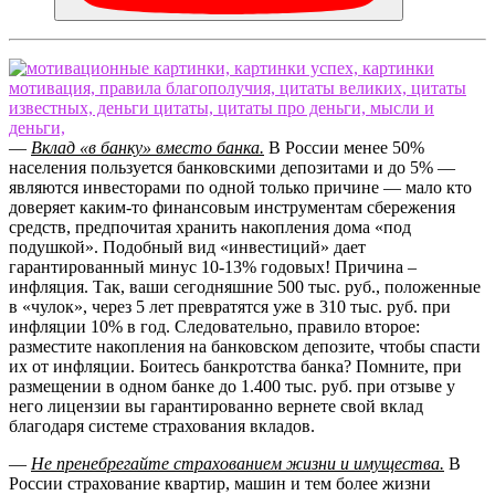
—
Вклад «в банку» вместо банка.
В России менее 50%
населения пользуется банковскими депозитами и до 5% —
являются инвесторами по одной только причине — мало кто
доверяет каким-то финансовым инструментам сбережения
средств, предпочитая хранить накопления дома «под
подушкой». Подобный вид «инвестиций» дает
гарантированный минус 10-13% годовых! Причина –
инфляция. Так, ваши сегодняшние 500 тыс. руб., положенные
в «чулок», через 5 лет превратятся уже в 310 тыс. руб. при
инфляции 10% в год. Следовательно, правило второе:
разместите накопления на банковском депозите, чтобы спасти
их от инфляции. Боитесь банкротства банка? Помните, при
размещении в одном банке до 1.400 тыс. руб. при отзыве у
него лицензии вы гарантированно вернете свой вклад
благодаря системе страхования вкладов.
—
Не пренебрегайте страхованием жизни и имущества.
В
России страхование квартир, машин и тем более жизни