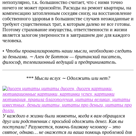
непопулярно, т.к. большинство считает, что с ними точно
ничего не может произойти. Расходы на ремонт квартиры, на
компенсацию затопленным соседям снизу, на восстановление
собственного здоровья в большинстве случаев неожиданные и
требуют существенных трат, к которым далеко не все готовы.
Поэтому страхование имущества, ответственности и жизни
является залогом уверенности в завтрашнем дне для каждого
человека.
• Чтобы проанализировать наши мысли,
необходимо следить
за деньгами. ∼
Ален де Боттон — британский писатель,
философ,
телевизионный ведущий и предприниматель.
*** Мысли вслух ∼ Одолжить или нет?
У каждого в жизни были моменты, когда к вам обращался
друг или родственник с просьбой одолжить денег. Как вы
поступали? Разумеется, помочь близкому человеку – это
святое, однако… не окажется ли ваша помощь проблемой для