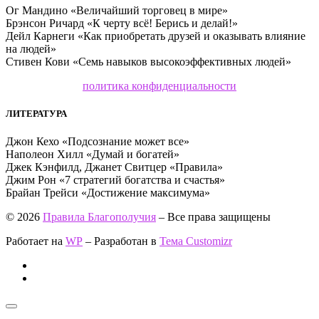
Ог Мандино «Величайший торговец в мире»
Брэнсон Ричард «К черту всё! Берись и делай!»
Дейл Карнеги «Как приобретать друзей и оказывать влияние
на людей»
Стивен Кови «Семь навыков высокоэффективных людей»
политика конфиденциальности
ЛИТЕРАТУРА
Джон Кехо «Подсознание может все»
Наполеон Хилл «Думай и богатей»
Джек Кэнфилд, Джанет Свитцер «Правила»
Джим Рон «7 стратегий богатства и счастья»
Брайан Трейси «Достижение максимума»
© 2026
Правила Благополучия
– Все права защищены
Работает на
WP
– Разработан в
Тема Customizr