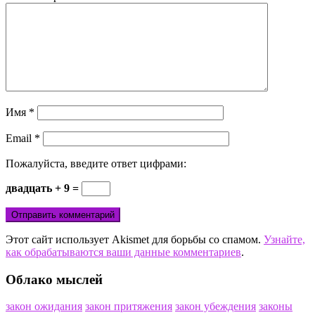
Имя
*
Email
*
Пожалуйста, введите ответ цифрами:
двадцать + 9 =
Этот сайт использует Akismet для борьбы со спамом.
Узнайте,
как обрабатываются ваши данные комментариев
.
Облако мыслей
закон ожидания
закон притяжения
закон убеждения
законы