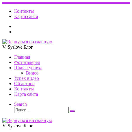
Перейти
к
Контакты
содержимому
Карта сайта
V. Syslove Блог
Главная
Фотогалерея
Школа успеха
Видео
Успех видео
Об авторе
Контакты
Карта сайта
Search
Поиск
Поиск
…
V. Syslove Блог