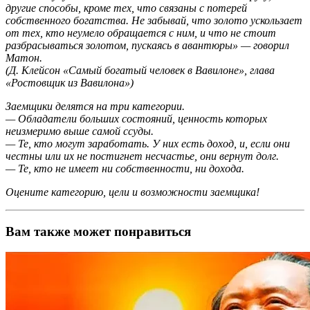
другие способы, кроме тех, что связаны с потерей
собственного богатства. Не забывай, что золото ускользает
от тех, кто неумело обращается с ним, и что не стоит
разбрасываться золотом, пускаясь в авантюры» — говорил
Матон.
(Д. Клейсон «Самый богатый человек в Вавилоне», глава
«Ростовщик из Вавилона»)
Заемщики делятся на три категории.
— Обладатели больших состояний, ценность которых
неизмеримо выше самой ссуды.
— Те, кто могут заработать. У них есть доход, и, если они
честны или их не постигнет несчастье, они вернут долг.
— Те, кто не имеет ни собственности, ни дохода.
Оцените категорию, цели и возможности заемщика!
Вам также может понравиться