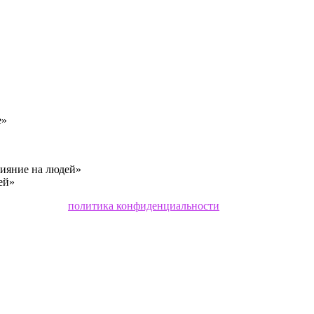
е»
лияние на людей»
ей»
политика конфиденциальности