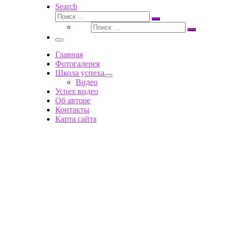
Search
Поиск
Поиск
Поиск
…
Поиск
…
Меню
Главная
Фотогалерея
Школа успеха
Видео
Успех видео
Об авторе
Контакты
Карта сайта