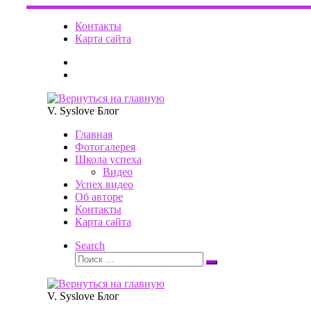
Перейти
к
Контакты
содержимому
Карта сайта
V. Syslove Блог
Главная
Фотогалерея
Школа успеха
Видео
Успех видео
Об авторе
Контакты
Карта сайта
Search
Поиск
Поиск
…
V. Syslove Блог