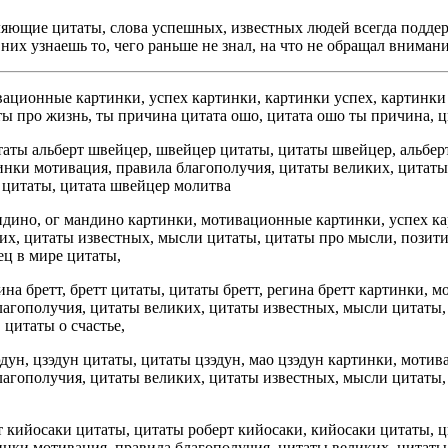
яющие цитаты, слова успешных, известных людей всегда подд
них узнаешь то, чего раньше не знал, на что не обращал вниман