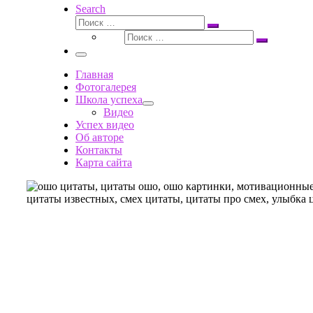
Search
Поиск
Поиск
Поиск
…
Поиск
…
Меню
Главная
Фотогалерея
Школа успеха
Видео
Успех видео
Об авторе
Контакты
Карта сайта