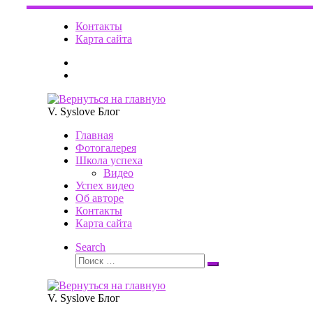
Перейти
к
Контакты
содержимому
Карта сайта
V. Syslove Блог
Главная
Фотогалерея
Школа успеха
Видео
Успех видео
Об авторе
Контакты
Карта сайта
Search
Поиск
Поиск
…
V. Syslove Блог