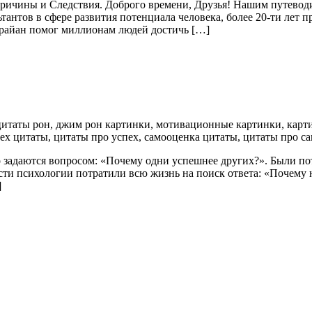
 Причины и Следствия. Доброго времени, Друзья! Нашим путевод
тантов в сфере развития потенциала человека, более 20-ти лет 
райан помог миллионам людей достичь […]
о задаются вопросом: «Почему одни успешнее других?». Были п
ласти психологии потратили всю жизнь на поиск ответа: «Почем
]