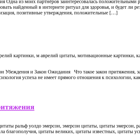
я Одна из моих партнёров заинтересовалась положительными р
овать найденный в интернете ритуал для здоровья, и будет ли р
изация, позитивные утверждения, положительные […]
н Убеждения и Закон Ожидания Что такое закон притяжения, за
сихология успеха не имеет прямого отношения к психологии, как 
ритяжения