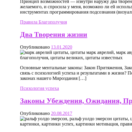
Принцип возможностей — изнутри наружу два творени
желаемого, и спросила у меня, возможно ли ей использ
инструментах программирования подсознания (визуал
Правила Благополучия
Два Творения жизни
Опубликовано
13.01.2020
Основные ментальные законы: Закон Притяжения, Зако
связь с психологией успеха и результатами в жизни? П
законах нашего Мироздания […]
Психология успеха
Законы Убеждения, Ожидания, П
Опубликовано
20.08.2017