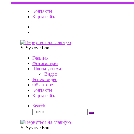
Перейти
к
Контакты
содержимому
Карта сайта
V. Syslove Блог
Главная
Фотогалерея
Школа успеха
Видео
Успех видео
Об авторе
Контакты
Карта сайта
Search
Поиск
Поиск
…
V. Syslove Блог