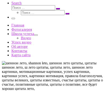
Search
Поиск
Поиск
Поиск
…
Поиск
…
Меню
Главная
Фотогалерея
Школа успеха
Видео
Успех видео
Об авторе
Контакты
Карта сайта