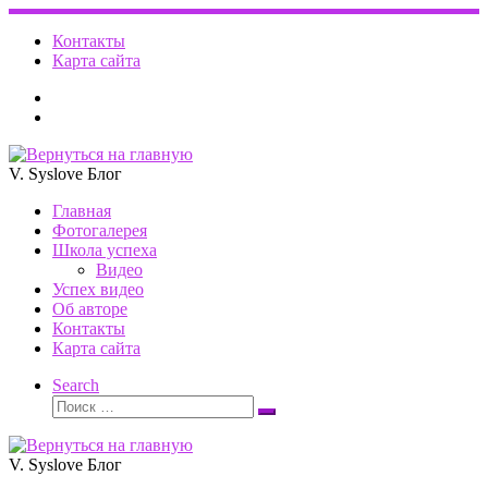
Перейти
к
Контакты
содержимому
Карта сайта
V. Syslove Блог
Главная
Фотогалерея
Школа успеха
Видео
Успех видео
Об авторе
Контакты
Карта сайта
Search
Поиск
Поиск
…
V. Syslove Блог