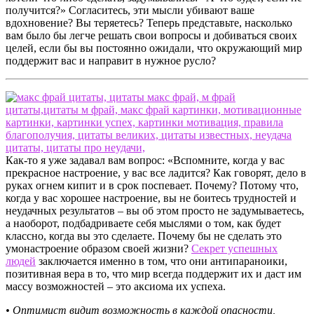
получится?» Согласитесь, эти мысли убивают ваше
вдохновение? Вы теряетесь? Теперь представьте, насколько
вам было бы легче решать свои вопросы и добиваться своих
целей, если бы вы постоянно ожидали, что окружающий мир
поддержит вас и направит в нужное русло?
Как-то я уже задавал вам вопрос: «Вспомните, когда у вас
прекрасное настроение, у вас все ладится? Как говорят, дело в
руках огнем кипит и в срок поспевает. Почему? Потому что,
когда у вас хорошее настроение, вы не боитесь трудностей и
неудачных результатов – вы об этом просто не задумываетесь,
а наоборот, подбадриваете себя мыслями о том, как будет
классно, когда вы это сделаете. Почему бы не сделать это
умонастроение образом своей жизни?
Секрет успешных
людей
заключается именно в том, что они антипараноики,
позитивная вера в то, что мир всегда поддержит их и даст им
массу возможностей – это аксиома их успеха.
• Оптимист видит возможность в каждой опасности,