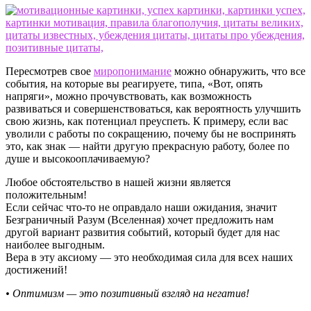
Пересмотрев свое
миропонимание
можно обнаружить, что все
события, на которые вы реагируете, типа, «Вот, опять
напряги», можно прочувствовать, как возможность
развиваться и совершенствоваться, как вероятность улучшить
свою жизнь, как потенциал преуспеть. К примеру, если вас
уволили с работы по сокращению, почему бы не воспринять
это, как знак — найти другую прекрасную работу, более по
душе и высокооплачиваемую?
Любое обстоятельство в нашей жизни является
положительным!
Если сейчас что-то не оправдало наши ожидания, значит
Безграничный Разум (Вселенная) хочет предложить нам
другой вариант развития событий, который будет для нас
наиболее выгодным.
Вера в эту аксиому — это необходимая сила для всех наших
достижений!
• Оптимизм — это позитивный взгляд на негатив!