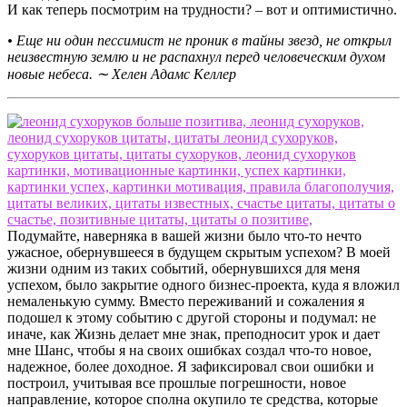
И как теперь посмотрим на трудности? – вот и оптимистично.
• Еще ни один пессимист не проник в тайны звезд, не открыл
неизвестную землю и не распахнул перед человеческим духом
новые небеса. ∼ Хелен Адамс Келлер
Подумайте, наверняка в вашей жизни было что-то нечто
ужасное, обернувшееся в будущем скрытым успехом? В моей
жизни одним из таких событий, обернувшихся для меня
успехом, было закрытие одного бизнес-проекта, куда я вложил
немаленькую сумму. Вместо переживаний и сожаления я
подошел к этому событию с другой стороны и подумал: не
иначе, как Жизнь делает мне знак, преподносит урок и дает
мне Шанс, чтобы я на своих ошибках создал что-то новое,
надежное, более доходное. Я зафиксировал свои ошибки и
построил, учитывая все прошлые погрешности, новое
направление, которое сполна окупило те средства, которые