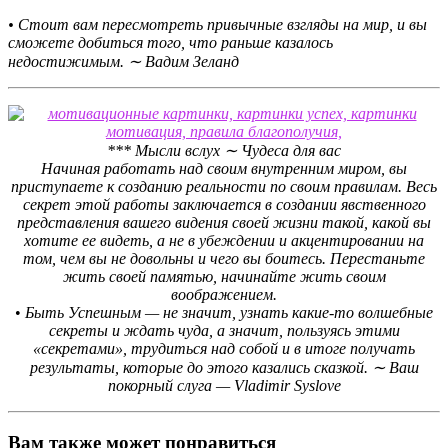
• Стоит вам пересмотреть привычные взгляды на мир, и вы
сможете добиться того, что раньше казалось
недостижимым. ∼ Вадим Зеланд
*** Мысли вслух ∼ Чудеса для вас
Начиная работать над своим внутренним миром, вы
приступаете к созданию реальности по своим правилам. Весь
секрет этой работы заключается в создании явственного
представления вашего видения своей жизни такой, какой вы
хотите ее видеть, а не в убеждении и акцентировании на
том, чем вы не довольны и чего вы боитесь. Перестаньте
жить своей памятью, начинайте жить своим
воображением.
•
Быть Успешным — не значит, узнать какие-то волшебные
секреты и ждать чуда, а значит, пользуясь этими
«секретами», трудиться над собой и в итоге получать
результаты, которые до этого казались сказкой. ∼ Ваш
покорный слуга — Vladimir Syslove
Вам также может понравиться