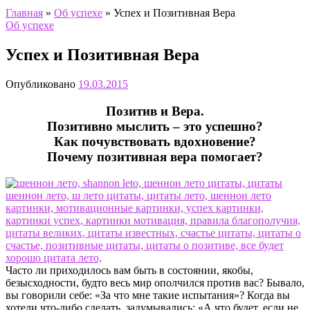
Главная
»
Об успехе
»
Успех и Позитивная Вера
Об успехе
Успех и Позитивная Вера
Опубликовано
19.03.2015
Позитив и Вера.
Позитивно мыслить – это успешно?
Как почувствовать вдохновение?
Почему позитивная вера помогает?
Часто ли приходилось вам быть в состоянии, якобы,
безысходности, будто весь мир ополчился против вас? Бывало,
вы говорили себе: «За что мне такие испытания»? Когда вы
хотели что-либо сделать, задумывались: «А что будет, если не