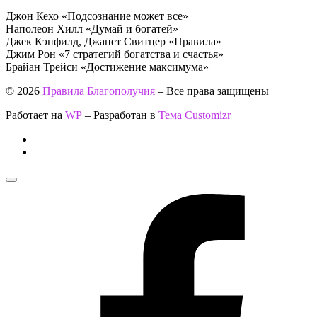
Джон Кехо «Подсознание может все»
Наполеон Хилл «Думай и богатей»
Джек Кэнфилд, Джанет Свитцер «Правила»
Джим Рон «7 стратегий богатства и счастья»
Брайан Трейси «Достижение максимума»
© 2026
Правила Благополучия
– Все права защищены
Работает на
WP
– Разработан в
Тема Customizr