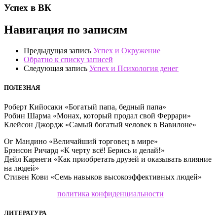
Успех в ВК
Навигация по записям
Предыдущая запись
Успех и Окружение
Обратно к списку записей
Следующая запись
Успех и Психология денег
ПОЛЕЗНАЯ
Роберт Кийосаки «Богатый папа, бедный папа»
Робин Шарма «Монах, который продал свой Феррари»
Клейсон Джордж «Самый богатый человек в Вавилоне»
Ог Мандино «Величайший торговец в мире»
Брэнсон Ричард «К черту всё! Берись и делай!»
Дейл Карнеги «Как приобретать друзей и оказывать влияние
на людей»
Стивен Кови «Семь навыков высокоэффективных людей»
политика конфиденциальности
ЛИТЕРАТУРА