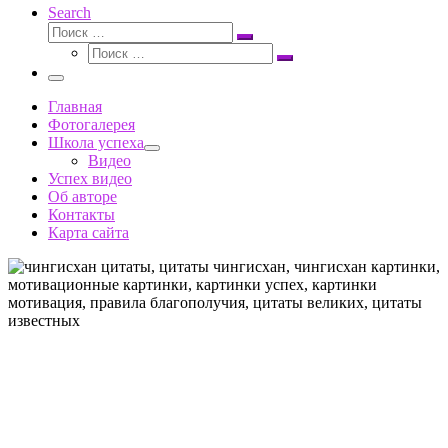
Search
Поиск
Поиск
Поиск
…
Поиск
…
Меню
Главная
Фотогалерея
Школа успеха
Видео
Успех видео
Об авторе
Контакты
Карта сайта