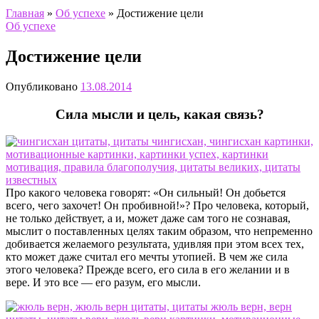
Главная
»
Об успехе
»
Достижение цели
Об успехе
Достижение цели
Опубликовано
13.08.2014
Сила мысли и цель, какая связь?
Про какого человека говорят: «Он сильный! Он добьется
всего, чего захочет! Он пробивной!»? Про человека, который,
не только действует, а и, может даже сам того не сознавая,
мыслит о поставленных целях таким образом, что непременно
добивается желаемого результата, удивляя при этом всех тех,
кто может даже считал его мечты утопией. В чем же сила
этого человека? Прежде всего, его сила в его желании и в
вере. И это все — его разум, его мысли.