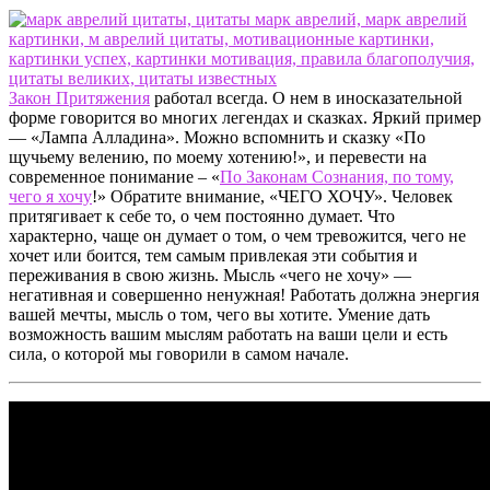
Закон Притяжения
работал всегда. О нем в иносказательной
форме говорится во многих легендах и сказках. Яркий пример
— «Лампа Алладина». Можно вспомнить и сказку «По
щучьему велению, по моему хотению!», и перевести на
современное понимание – «
По Законам Сознания, по тому,
чего я хочу
!» Обратите внимание, «ЧЕГО ХОЧУ». Человек
притягивает к себе то, о чем постоянно думает. Что
характерно, чаще он думает о том, о чем тревожится, чего не
хочет или боится, тем самым привлекая эти события и
переживания в свою жизнь. Мысль «чего не хочу» —
негативная и совершенно ненужная! Работать должна энергия
вашей мечты, мысль о том, чего вы хотите. Умение дать
возможность вашим мыслям работать на ваши цели и есть
сила, о которой мы говорили в самом начале.