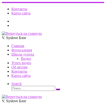
Перейти
к
Контакты
содержимому
Карта сайта
V. Syslove Блог
Главная
Фотогалерея
Школа успеха
Видео
Успех видео
Об авторе
Контакты
Карта сайта
Search
Поиск
Поиск
…
V. Syslove Блог