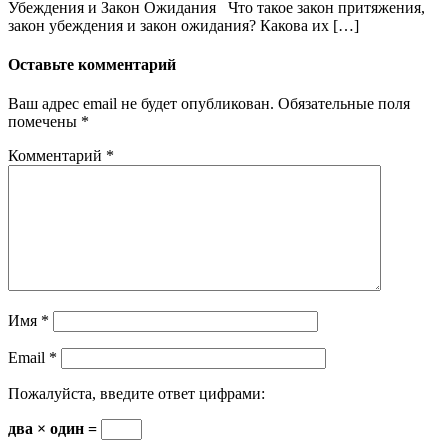
Убеждения и Закон Ожидания Что такое закон притяжения,
закон убеждения и закон ожидания? Какова их […]
Оставьте комментарий
Ваш адрес email не будет опубликован.
Обязательные поля
помечены
*
Комментарий
*
Имя
*
Email
*
Пожалуйста, введите ответ цифрами:
два × один =