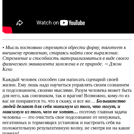
• Мысль постоянно стремится обрести форму, тяготеет к
внешнему проявлению, стараясь найти свое выражение.
Стремление и способность материализоваться в виде своего
физического эквивалента заложена в ее природе. ∼ Джон
Кехо
Каждый человек способен сам написать сценарий своей
жизни. Ему лишь надо научиться управлять своим сознанием
и подсознанием, своими мыслями. Разум человека может быть
для него, как союзником, так и врагом! Возможно, кому-то из
вас не понравится то, что я скажу, и все же…
Большинство
людей делают для себя минимум из того, что могут, и
максимум из того, чего не хотят…
поэтому главная задача
человека — это очистить свое подсознание от ненужных,
негативных и тормозящих установок и настроить себя на
положительную результативную волну, не смотря ни на какие
помехи!