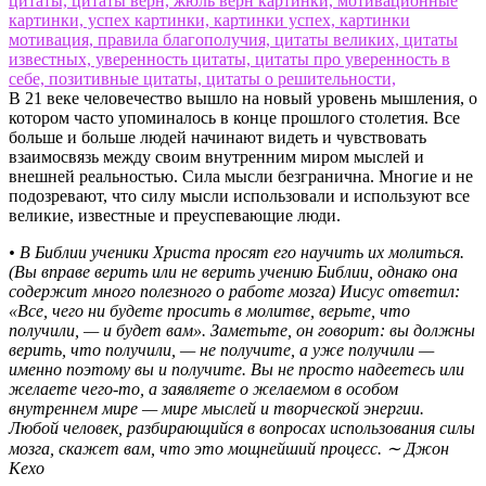
В 21 веке человечество вышло на новый уровень мышления, о
котором часто упоминалось в конце прошлого столетия. Все
больше и больше людей начинают видеть и чувствовать
взаимосвязь между своим внутренним миром мыслей и
внешней реальностью. Сила мысли безгранична. Многие и не
подозревают, что силу мысли использовали и используют все
великие, известные и преуспевающие люди.
• В Библии ученики Христа просят его научить их молиться.
(Вы вправе верить или не верить учению Библии, однако она
содержит много полезного о работе мозга) Иисус ответил:
«Все, чего ни будете просить в молитве, верьте, что
получили, — и будет вам». Заметьте, он говорит: вы должны
верить, что получили, — не получите, а уже получили —
именно поэтому вы и получите. Вы не просто надеетесь или
желаете чего-то, а заявляете о желаемом в особом
внутреннем мире — мире мыслей и творческой энергии.
Любой человек, разбирающийся в вопросах использования силы
мозга, скажет вам, что это мощнейший процесс. ∼ Джон
Кехо