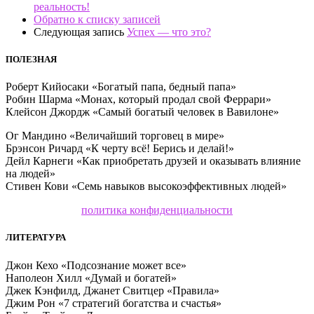
реальность!
Обратно к списку записей
Следующая запись
Успех — что это?
ПОЛЕЗНАЯ
Роберт Кийосаки «Богатый папа, бедный папа»
Робин Шарма «Монах, который продал свой Феррари»
Клейсон Джордж «Самый богатый человек в Вавилоне»
Ог Мандино «Величайший торговец в мире»
Брэнсон Ричард «К черту всё! Берись и делай!»
Дейл Карнеги «Как приобретать друзей и оказывать влияние
на людей»
Стивен Кови «Семь навыков высокоэффективных людей»
политика конфиденциальности
ЛИТЕРАТУРА
Джон Кехо «Подсознание может все»
Наполеон Хилл «Думай и богатей»
Джек Кэнфилд, Джанет Свитцер «Правила»
Джим Рон «7 стратегий богатства и счастья»