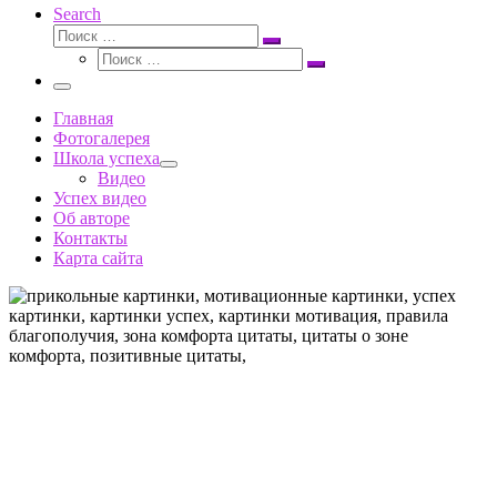
Search
Поиск
Поиск
Поиск
…
Поиск
…
Меню
Главная
Фотогалерея
Школа успеха
Видео
Успех видео
Об авторе
Контакты
Карта сайта