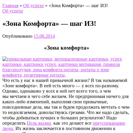
Главная
»
Об успехе
»
«Зона Комфорта» — шаг ИЗ!
Об успехе
«Зона Комфорта» — шаг ИЗ!
Опубликовано
15.08.2014
«Зона комфорта»
Что есть у нас в нашей привычной жизни? В так называемой
«Зоне комфорта». В ней есть много — у всех по-разному.
Однако, одинаково у всех в ней нет всего того, о чем
мы мечтаем и чего себе желаем. Не предпринимая ничего для
каких-либо изменений, выполняя свои привычные,
повседневные дела, мы так и будем продолжать мечтать о чем-
то недосягаемом, довольствуясь грезами. Что же надо сделать,
чтобы добиваться лучших и больших результатов? Надо
определить
Цель жизни,
как это делают все
преуспевающие
люди.
Их жизнь заключается в постоянном движении к