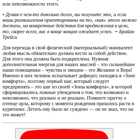
или невозможности этого.
• Думая о чем-то довольно долго, вы получите это, и если
ваши размышления ориентированы на то, «как» этого можно
достичь, на конкретные действия для продвижения к цели,
то, скорее всего, вас в конце концов ожидает успех. ∼ Брайан
Трейси
Для перехода в свой физический (материальный) эквивалент
любая мысль обязательно должна вести за собой действие.
Для этого она должна быть подкреплена. Нужная
дополнительная энергия для наших мыслей – это сильнейшие
наши помощники – чувства и эмоции – это Желание и Вера!
Именно в них человек испытывает дефицит, находясь в «Зоне
комфорта», поэтому первый шаг, который следует
предпринять – это шаг из своей «Зоны комфорта», в которой
сформировались ложные убеждения о том, что возможно и
невозможно, что реально и не реально. Помните притчу о
птенце орла, которому с момента рождения пришлось расти в
курятнике. Летать ему было не суждено — он не знал, что он
это может!