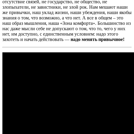
отсутствие связей, не государство, не общество, не
злопыхатели, не завистники, не злой рок. Нам мешают наши
же привычки, наш уклад жизни, наши убеждения, наши якобы
знания о том, что возможно, а что нет. А все в общем – это
наш образ мышления, наша «Зона комфорта». Большинство из
нас даже мысли себе не допускают о том, что то, чего у них
нет, им доступно, с единственным условием: надо этого
захотеть и начать действовать —
надо менять привычное!