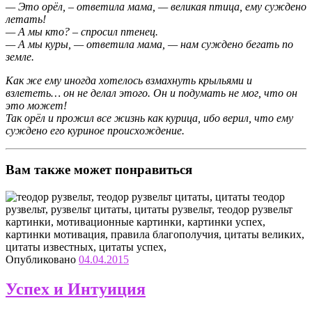
— Это орёл, – ответила мама, — великая птица, ему суждено
летать!
— А мы кто? – спросил птенец.
— А мы куры, — ответила мама, — нам суждено бегать по
земле.
Как же ему иногда хотелось взмахнуть крыльями и
взлететь… он не делал этого. Он и подумать не мог, что он
это может!
Так орёл и прожил все жизнь как курица, ибо верил, что ему
суждено его куриное происхождение.
Вам также может понравиться
Опубликовано
04.04.2015
Успех и Интуиция