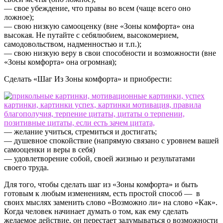
— свое убеждение, что правы во всем (чаще всего оно
ложное);
— свою низкую самооценку (вне «Зоны комфорта» она
высокая. Не путайте с себялюбием, высокомерием,
самодовольством, надменностью и т.п.);
— свою низкую веру в свои способности и возможности (вне
«Зоны комфорта» она огромная);
Сделать «Шаг Из Зоны комфорта» и приобрести:
— желание учиться, стремиться и достигать;
— душевное спокойствие (напрямую связано с уровнем вашей
самооценки и веры в себя)
— удовлетворение собой, своей жизнью и результатами
своего труда.
Для того, чтобы сделать шаг из «Зоны комфорта» и быть
готовым к любым изменениям, есть простой способ — в
своих мыслях заменить слово «Возможно ли» на слово «Как».
Когда человек начинает думать о том, как ему сделать
желаемое действие, он перестает задумываться о возможности