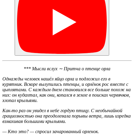
*** Мысли вслух ∼ Притча о птенце орла
Однажды человек нашёл яйцо орла и подложил его в
курятник. Вскоре вылупились птенцы, и орлёнок рос вместе с
цыплятами. С каждым днем становился все больше похож на
них: он кудахтал, как они, копался в земле в поисках червячков,
хлопал крыльями.
Как-то раз он увидел в небе гордую птицу. С необычайной
грациозностью она преодолевала порывы ветра, лишь изредка
взмахивая большими крыльями.
— Кто это? — спросил зачарованный орленок.