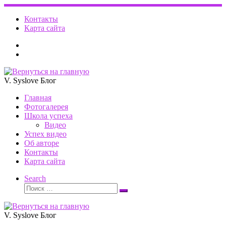
Перейти
к
Контакты
содержимому
Карта сайта
V. Syslove Блог
Главная
Фотогалерея
Школа успеха
Видео
Успех видео
Об авторе
Контакты
Карта сайта
Search
Поиск
Поиск
…
V. Syslove Блог